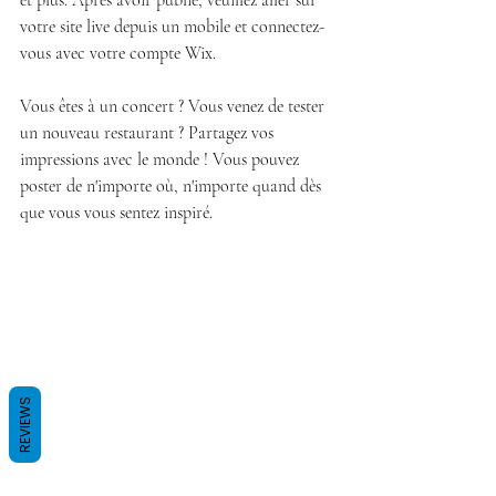
et plus. Après avoir publié, veuillez aller sur 
votre site live depuis un mobile et connectez-
vous avec votre compte Wix. 
Vous êtes à un concert ? Vous venez de tester 
un nouveau restaurant ? Partagez vos 
impressions avec le monde ! Vous pouvez 
poster de n'importe où, n'importe quand dès 
que vous vous sentez inspiré.
REVIEWS