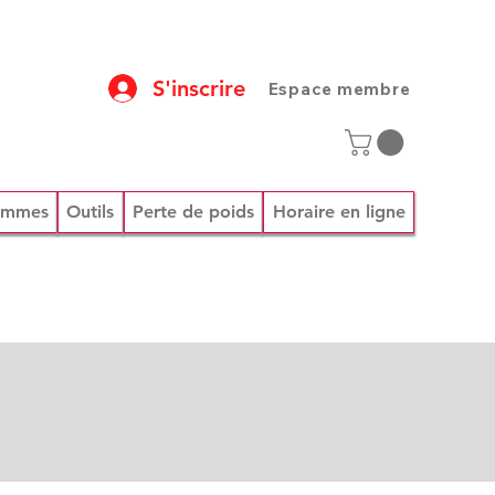
S'inscrire
Espace membre
rammes
Outils
Perte de poids
Horaire en ligne