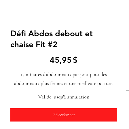
Défi Abdos debout et
chaise Fit #2
45,95 $
45,95
$
15 minutes d'abdominaux par jour pour des
abdominaux plus fermes et une meilleure posture.
Valide jusqu'à annulation
Sélectionner