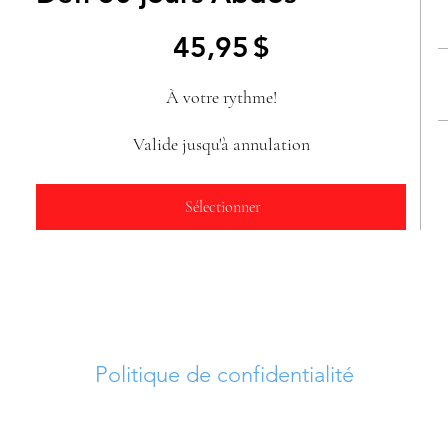
45,95 $
45,95
$
À votre rythme!
Valide jusqu'à annulation
Sélectionner
Politique de confidentialité
 droits réservés © 2023-2026 La vie active pour 