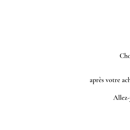
Cho
après votre ac
Allez-