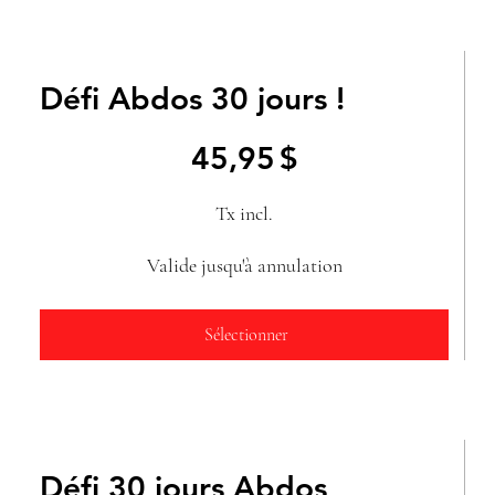
Défi Abdos 30 jours !
45,95 $
45,95
$
Tx incl.
Valide jusqu'à annulation
Sélectionner
Défi 30 jours Abdos