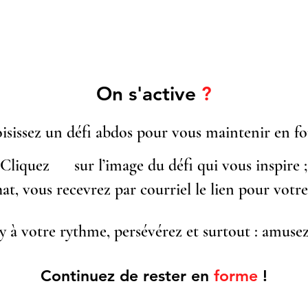
On s'active
?
isissez un défi abdos pour vous maintenir en f
Cliquez sur l’image du défi qui vous inspire ;
hat, vous recevrez par courriel le lien pour votr
y à votre rythme, persévérez et surtout : amuse
Continuez de rester en
forme
!