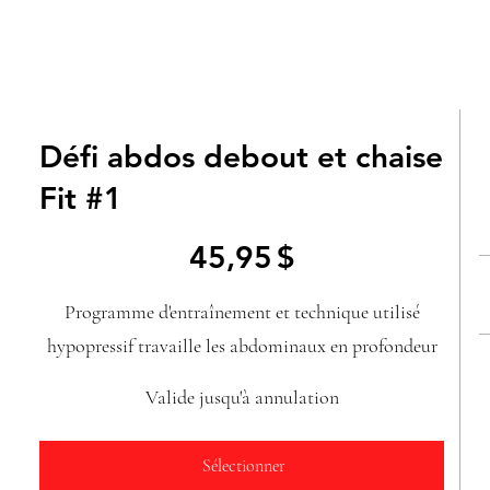
Défi abdos debout et chaise
Fit #1
45,95 $
45,95
$
Programme d'entraînement et technique utilisé
hypopressif travaille les abdominaux en profondeur
Valide jusqu'à annulation
Sélectionner