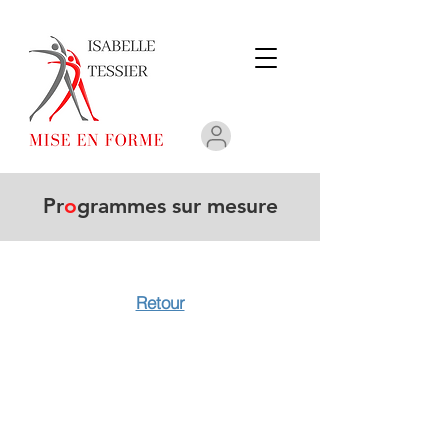
Pr
o
grammes sur mesure
Retour