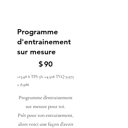
Programme
d'entrainement
sur mesure
90 $
$
90
+13,48 $ TPS 5% =4,50$ TVQ 9,973
= 8,98$
Programme d'entrainement
sur mesure pour toi.
Prêt pour ton entrainement,
alors voici une façon d'avoir