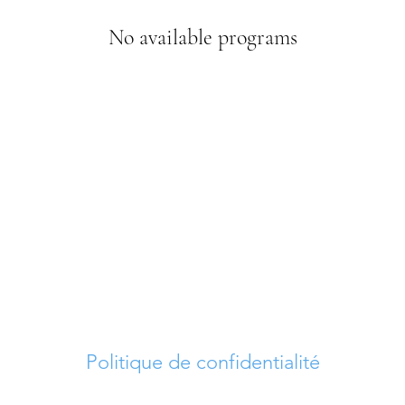
No available programs
Politique de confidentialité
 droits réservés © 2023-2026 La vie active pour 