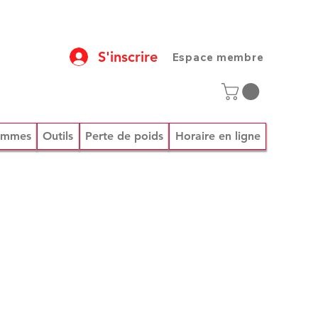
S'inscrire
Espace membre
rammes
Outils
Perte de poids
Horaire en ligne