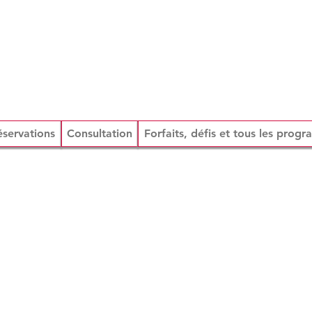
éservations
Consultation
Forfaits, défis et tous les prog