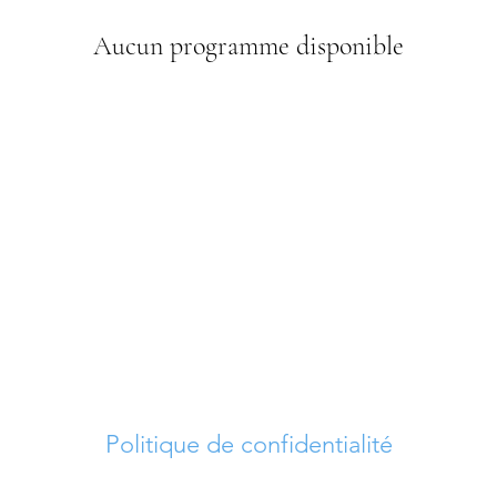
Aucun programme disponible
Politique de confidentialité
 droits réservés © 2023-2026 La vie active pour 