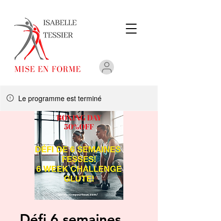
Le programme est terminé
Défi 6 semaines