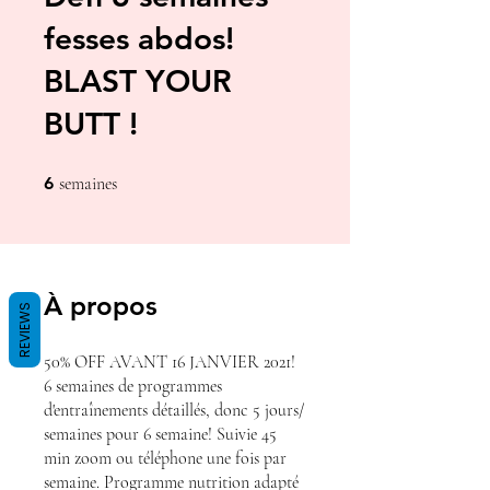
fesses abdos!
BLAST YOUR
BUTT !
6 semaines
6
semaines
À propos
REVIEWS
50% OFF AVANT 16 JANVIER 2021!
6 semaines de programmes
d'entraînements détaillés, donc 5 jours/
semaines pour 6 semaine! Suivie 45
min zoom ou téléphone une fois par
semaine. Programme nutrition adapté