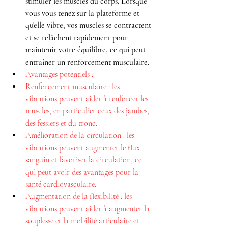
stimuler les muscles du corps. Lorsque 
vous vous tenez sur la plateforme et 
qu'elle vibre, vos muscles se contractent 
et se relâchent rapidement pour 
maintenir votre équilibre, ce qui peut 
entraîner un renforcement musculaire.
Avantages potentiels :
Renforcement musculaire : les 
vibrations peuvent aider à renforcer les 
muscles, en particulier ceux des jambes, 
des fessiers et du tronc.
Amélioration de la circulation : les 
vibrations peuvent augmenter le flux 
sanguin et favoriser la circulation, ce 
qui peut avoir des avantages pour la 
santé cardiovasculaire.
Augmentation de la flexibilité : les 
vibrations peuvent aider à augmenter la 
souplesse et la mobilité articulaire et 