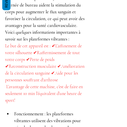
REVIEWS
journée de bureau aident la stimulation du 
corps pour augmenter le flux sanguin et 
favoriser la circulation, ce qui peut avoir des 
avantages pour la santé cardiovasculaire.
Voici quelques informations importantes à 
savoir sur les plateformes vibrantes :
Le but de cet appareil est : ✔L’affinement de 
votre silhouette ✔Raffermissement de tout 
votre corps ✔Perte de poids 
✔Reconstruction musculaire ✔Amélioration 
de la circulation sanguine ✔Aide pour les 
personnes souffrant d'arthrose 
 L’avantage de cette machine, c’est de faire en 
seulement 10 min l’équivalent d’une heure de 
sport!
Fonctionnement : les plateformes 
vibrantes utilisent des vibrations pour 