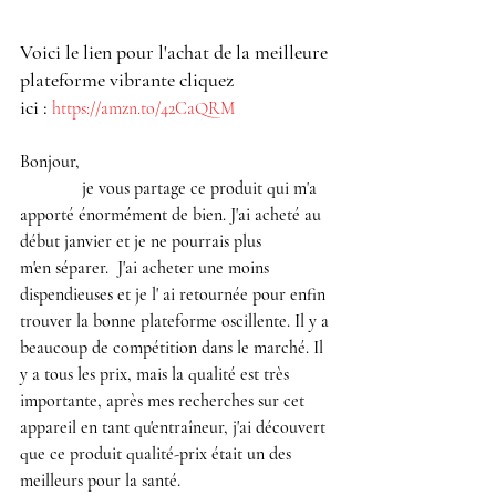
Voici le lien pour l'achat de la meilleure 
plateforme vibrante cliquez 
ici :
https://amzn.to/42CaQRM
Bonjour,
              je vous partage ce produit qui m'a 
apporté énormément de bien. J'ai acheté au 
début janvier et je ne pourrais plus 
m'en séparer.
 J'ai acheter une moins 
dispendieuses et je l' ai retournée pour enfin 
trouver la bonne
plateforme oscillente.
Il
 y a 
beaucoup de compétition dans le marché.
 Il
y a tous les prix, mais la qualité est très 
importante, après mes recherches sur cet 
appareil en tant qu'entraîneur, j'ai découvert 
que ce produit qualité-prix était un des 
meilleurs pour la santé.