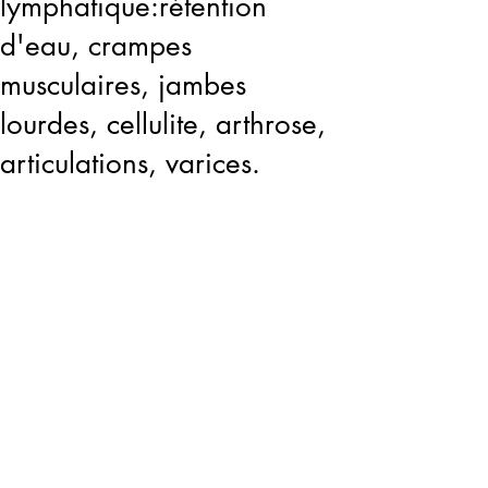
lymphatique:rétention
d'eau, crampes
musculaires, jambes
lourdes, cellulite, arthrose,
articulations, varices.